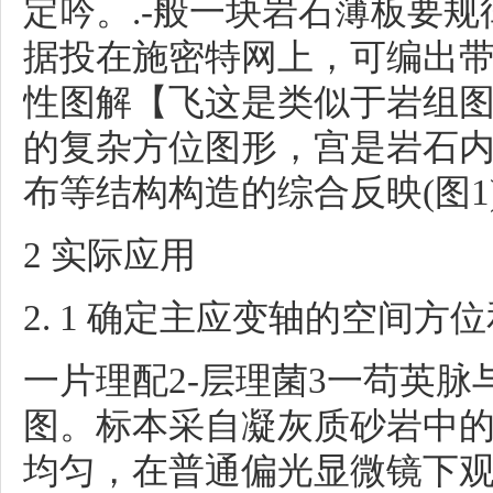
定吟。.-般一块岩石薄板要规律
据投在施密特网上，可编出
性图解【飞这是类似于岩组
的复杂方位图形，宫是岩石
布等结构构造的综合反映(图1)
2 实际应用
2. 1 确定主应变轴的空间
一片理配2-层理菌3一苟英脉
图。标本采自凝灰质砂岩中
均匀，在普通偏光显微镜下