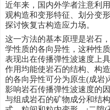
近年来，国内外学者注意利
观构造和变形特征、划分变
探讨恢复古构造应力场。
这一方法的基本原理是岩石
学性质的各向异性，这种性
表现出在传播弹性波速度上
作用均能使岩石的结构、构
的各向异性可分为原生(成岩)
影响岩石传播弹性波速度的
与组成岩石的矿物成分和结
式、粒间和粒内变形、;二隙