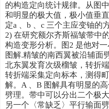
的构造定向统计规律。从图
和明显的极大值，极小值垂
定a 、b 、c 三个主应变铀的方位。
2) 在研究额尔齐斯福皱带
构造变形分析。图2 是他对
图解.精皱的南西翼被沿辅面
北东翼发育次级榴皱，转折
转折端采集定向标本，测得
解。A 、B 图解具有明显的
劈理。带中可以分出二个极
另一个〈常缺乏〉平行输面