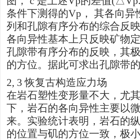
图， c 是上述Vp的差值(△V
条件下测得的Vp， 其各向
列和孔隙有序分布的综合反映
各向异性基本上只反映矿物定
孔隙带有序分布的反映，其
的方位。据此可求出孔隙带的
2, 3 恢复古构造应力场
在岩石塑性变形量不大，尤其
下，岩石的各向异性主要以
来。实验统计表明，岩石的
的位置与矶的方位一致，极