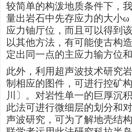
较简单的构泼地质条件下，
量出岩石中先存应力的大小ω 
应力铀厅位，而且可以得到
以其他方法，有可能使古构造
定出同一点的主应力输方位
此外，利用超声波技术研究
制相应的图件，可进行控矿
川〕。对岩性单一的巨厚沉
此法可进行微细层的划分和对
声波研究，可为了解地壳结
联学者运用此法研究科拉半