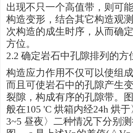
出现不只一个高值带，则可
构造变形，结合其它构造观
次构造的成生时序，从而确
方位。
2.2 确定岩石中孔隙排列的方
构造应力作用不仅可以使组
而且可使岩石中的孔隙产生
裂隙，构成有序的孔隙带。图加
般在105 'C 烘箱内经24h
3~5 昼夜〉二种情况下分别