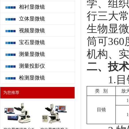
学、组
相衬显微镜
行三大
立体显微镜
生物显
视频显微镜
筒可36
宝石显微镜
机构、
测量显微镜
二、技
测量投影仪
1.目
检测显微镜
类 别
放
为您推荐
目镜