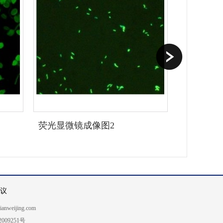
荧光显微镜成像图2
议
weijing.com
02009251号