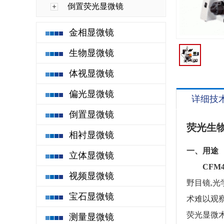
倒置荧光显微镜
金相显微镜
生物显微镜
体视显微镜
偏光显微镜
详细技
倒置显微镜
荧光生物
相衬显微镜
一、用途
立体显微镜
CFM4
视频显微镜
野目镜,
宝石显微镜
术难以观
荧光显微
测量显微镜