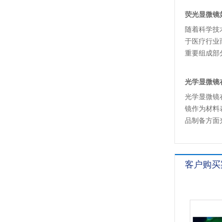
荧光显微镜
随着科学技
于医疗行业
重要组成部
完成。
​光学显微
​光学显微
镜作为材料
品制备方面
质研究方面
显微镜应用
在大部分的
客户购买