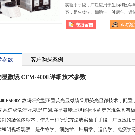
实验手手段，广泛应用于生物和医学
察，是生物学、细胞学、肿瘤学、遗
和防疫等部门使用。
客户购买案例
术参数
显微镜 CFM-400E详细技术参数
00E/400Z
数码研究型正置荧光显微镜采用荧光显微技术，配置
光学系统成像清晰,视野广阔,在显微镜上观察标本的荧光现象具有
察到的染色体标本，作为一种研究方法或实验手手段，广泛应用
术和明视场观察，是生物学、细胞学、肿瘤学、遗传学、免疫学