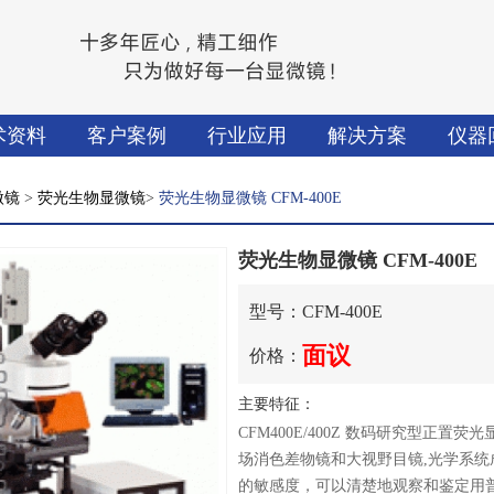
术资料
客户案例
行业应用
解决方案
仪器
微镜
>
荧光生物显微镜
>
荧光生物显微镜 CFM-400E
荧光生物显微镜 CFM-400E
型号：CFM-400E
面议
价格：
主要特征：
CFM400E/400Z 数码研究型
场消色差物镜和大视野目镜,光学系统
的敏感度，可以清楚地观察和鉴定用