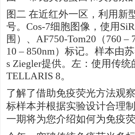
图二 在近红外一区，利用新
号。Cos-7细胞图像，使用SiR-A
围）、AF750-Tom20（760 – 7
10 – 850nm）标记。样本由苏黎
s Ziegler提供。左：使用传
TELLARIS 8。
了解了借助免疫荧光方法观
标样本并根据实验设计合理
一期将为您介绍
如何为免疫