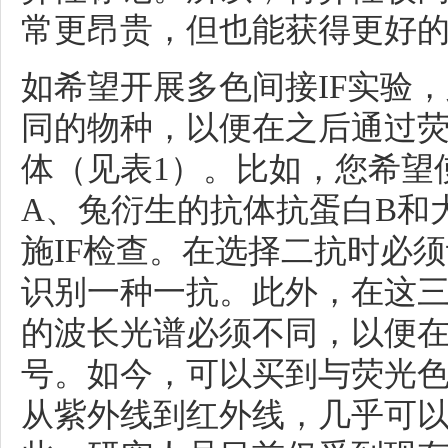
常更昂贵，但也能获得更好
如希望
开展多色间接IF实验
同的物种，以便在之后通过
体
（见表1）。比如，您希望
A、兔衍生的抗体抗蛋白B和
施IF检查。在选择二抗时必
识别一种一抗。此外，在这
的波长光谱必须不同，以便
号
。如今，可以买到与荧光
从紫外线到红外线，几乎可