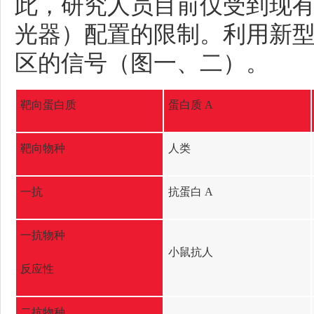
此，研究人员目前仅受到现
光器）配置的限制。利用新
区的信号（图一、二）。
靶向蛋白质
蛋白质 A
靶向物种
人类
一抗
抗蛋白 A
一抗物种
小鼠抗人
反应性
二抗物种