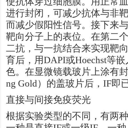
使抗体穿过细胞膜。用正常
进行封闭，可减少抗体与非
而减少假阳性信号。接下来
靶向分子上的表位。在第二
二抗，与一抗结合来实现靶
育后，用DAPI或Hoechst
色。在显微镜载玻片上涂有封固介
ng Gold）的盖玻片后，I
直接与间接免疫荧光
根据实验类型的不同，有两种
一种是
直接IF或一级IF
，一种