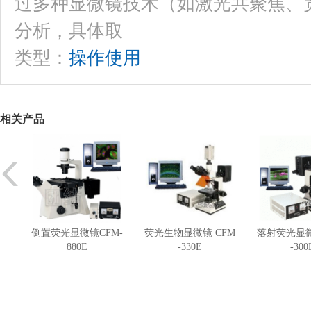
过多种显微镜技术（如激光共聚焦、
分析，具体取
类型：
操作使用
相关产品
倒置荧光显微镜CFM-
荧光生物显微镜 CFM
落射荧光显微
880E
-330E
-300