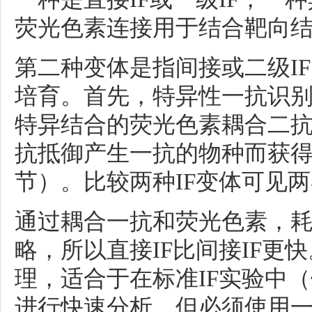
荧光色素连接用于结合靶向
第二种变体是指
间接或二级IF
培育。首先，特异性一抗识
特异结合的荧光色素耦合二
抗抵御产生一抗的物种而获得
节）。比较两种IF变体可见
通过耦合一抗和荧光色素，
略，所以
直接IF比间接IF更快
理，适合于在标准IF实验中
进行快速分析。但
必须使用