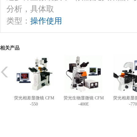
分析，具体取
类型：
操作使用
相关产品
荧光相差显微镜 CFM
荧光生物显微镜 CFM
荧光相差显微
-550
-400E
-770