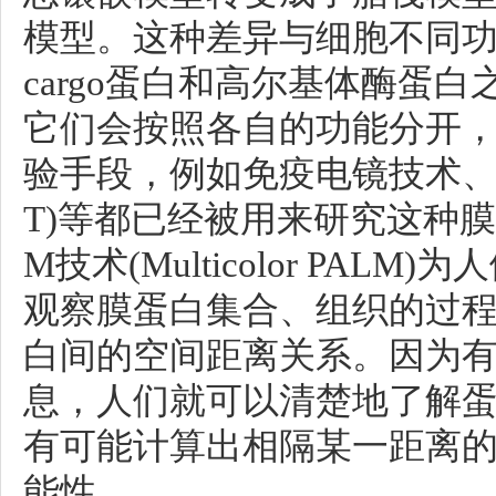
模型。这种差异与细胞不同
cargo蛋白和高尔基体酶蛋
它们会按照各自的功能分开
验手段，例如免疫电镜技术、
T)等都已经被用来研究这种膜
M技术(Multicolor PA
观察膜蛋白集合、组织的过
白间的空间距离关系。因为有
息，人们就可以清楚地了解
有可能计算出相隔某一距离
能性。