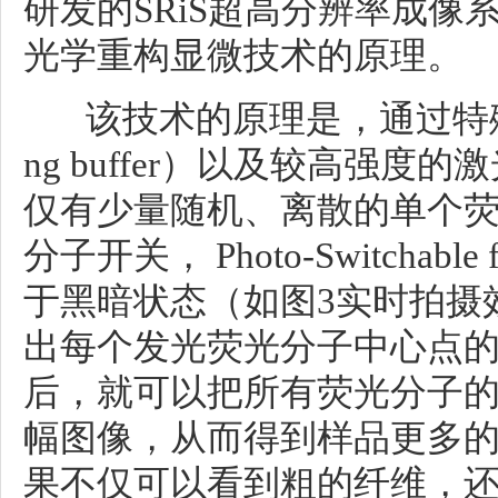
研发的SRiS超高分辨率成
光学重构显微技术的原理。
该技术的原理是，通过特殊配
ng buffer）以及较高强
仅有少量随机、离散的单个
分子开关， Photo-Switchabl
于黑暗状态（如图3实时拍摄
出每个发光荧光分子中心点
后，就可以把所有荧光分子
幅图像，从而得到样品更多
果不仅可以看到粗的纤维，