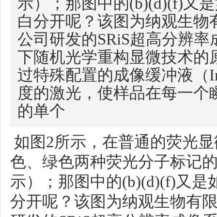
示）；那图中的(b)(d)(f
白分开呢？该图为纳观生物
公司研发的SRiS超高分辨
下随机光学重构显微技术的
过特殊配置的成像缓冲液（Imag
度的激光，使样品在每一个
的单个
如图2所示，在普通的荧光显
色、绿色两种荧光分子标记的不同蛋
示）；那图中的(b)(d)(f
分开呢？该图为纳观生物有