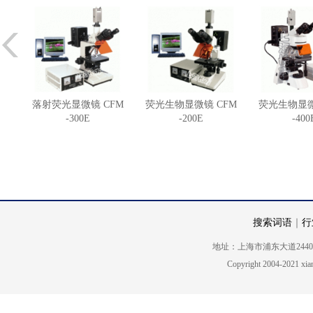
落射荧光显微镜 CFM
荧光生物显微镜 CFM
荧光生物显微
-300E
-200E
-400
搜索词语
｜
行
地址：上海市浦东大道2440号5楼 电话
Copyright 2004-2021 