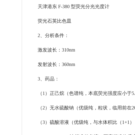
天津港东 F-380 型荧光分光光度计
荧光石英比色皿
2、分析条件：
激发波长：310nm
发射波长：360nm
3、药品：
（1）正己烷（色谱纯，本底荧光强度应小于5.
（2）无水硫酸钠（优级纯，粒状，临用前在200
（3）硫酸溶液（优级纯，与水体积比（1+1）