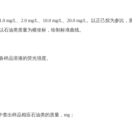
mg/L、2.0 mg/L、10.0 mg/L、20.0 mg/L。以正己烷为参比，
以石油类质量为横坐标，绘制标准曲线。
各样品溶液的荧光强度。
查出样品相应石油类的质量，mg；