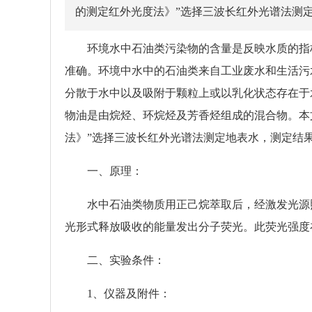
的测定红外光度法》”选择三波长红外光谱法测
环境水中石油类污染物的含量是反映水质的指标
准确。环境中水中的石油类来自工业废水和生活污
分散于水中以及吸附于颗粒上或以乳化状态存在于
物油是由烷烃、环烷烃及芳香烃组成的混合物。本文参照“
法》”选择三波长红外光谱法测定地表水，测定结果
一、原理：
水中石油类物质用正己烷萃取后，经激发光源照
光形式释放吸收的能量发出分子荧光。此荧光强度
二、实验条件：
1、仪器及附件：