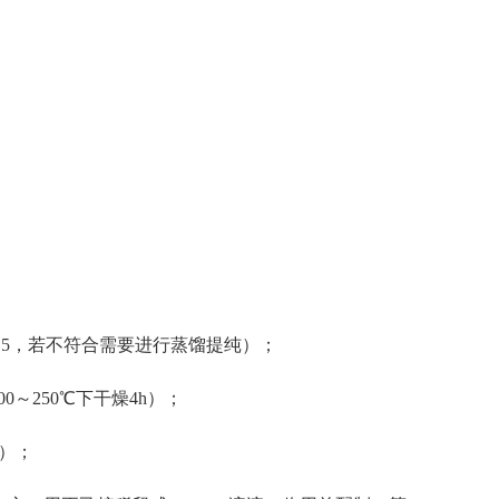
5，若不符合需要进行蒸馏提纯）；
～250℃下干燥4h）；
）；