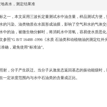
定地表水，测定结果准
之一，本文采用三波长定量测试水中油含量，样品测试方便，
水的污染。油类物质在水面形成油膜，影响了空气和水的气体交
水中的油，被微生物分解时，将消耗水中溶氧，容易使水质恶化
G B/T 16488 -1996《水质 石油类和动植物油的测定红外
准确，避免使用“标准油”。
射，分子产生跃迁。当分子从激发态返回基态的振动能级时，
在一定浓度范围内与水中石油类的含量成正比。