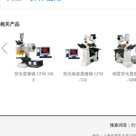
相关产品
荧光显微镜 CFM-100
荧光相差显微镜 CFM
倒置荧光显微
E
-550
-500
搜索词语
｜
行
地址：上海市浦东大道2440号5楼 电话