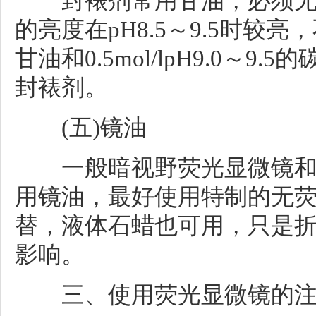
封裱剂常用甘油，必须无
的亮度在pH8.5～9.5时较
甘油和0.5mol/lpH9.0～
封裱剂。
(五)镜油
一般暗视野荧光显微镜和
用镜油，最好使用特制的无
替，液体石蜡也可用，只是
影响。
三、使用荧光显微镜的注