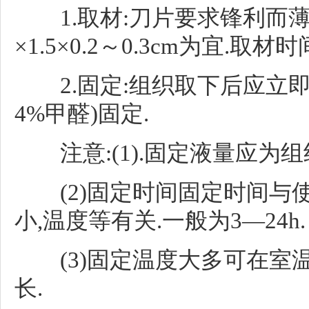
1.取材:刀片要求锋利而薄,组
×1.5×0.2～0.3cm为宜.取材
2.固定:组织取下后应立即
4%甲醛)固定.
注意:(1).固定液量应为组
(2)固定时间固定时间与
小,温度等有关.一般为3—24h.
(3)固定温度大多可在室温固
长.