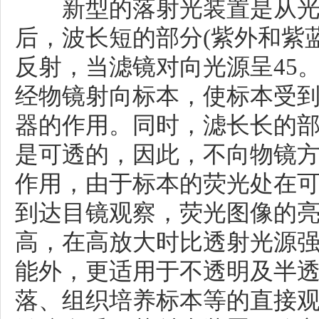
新型的落射光装置是从光
后，波长短的部分(紫外和紫
反射，当滤镜对向光源呈45
经物镜射向标本，使标本受
器的作用。同时，滤长长的部
是可透的，因此，不向物镜
作用，由于标本的荧光处在
到达目镜观察，荧光图像的
高，在高放大时比透射光源
能外，更适用于不透明及半
落、组织培养标本等的直接