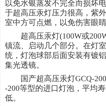
以免水银蒸发不完全而损坏电极
于超高压汞灯压力很高，紫
室中方可点燃，以免伤害眼
超高压汞灯(100W或200
镇流、启动几个部分。在灯
统，灯泡球部后面安装有镀
集光透镜。
国产超高压汞灯GCQ-20
-200等型的进口灯泡，平均寿
低。