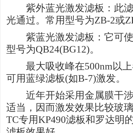
紫外蓝光激发滤板：此滤板可
光通过。常用型号为ZB-2或ZB
紫蓝光激发滤板：它可使35
型号为QB24(BG12)。
最大吸收峰在500nm以上
可用蓝绿滤板(如B-7)激发。
近年开始采用金属膜干涉
适当，因而激发效果比较玻璃滤更
TC专用KP490滤板和罗达明
滤板效果好。