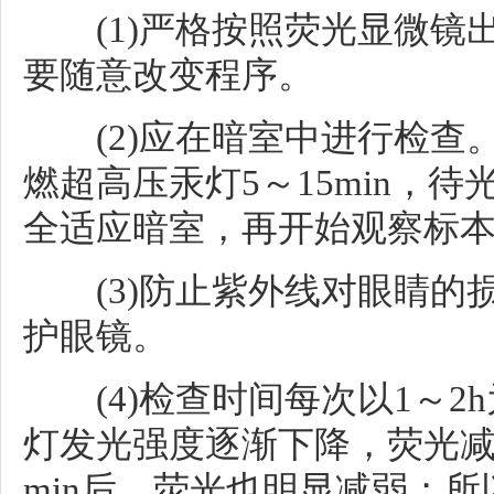
(1)严格按照荧光显微镜
要随意改变程序。
(2)应在暗室中进行检查
燃超高压汞灯5～15min，
全适应暗室，再开始观察标
(3)防止紫外线对眼睛的
护眼镜。
(4)检查时间每次以1～2h
灯发光强度逐渐下降，荧光减
min后，荧光也明显减弱；所