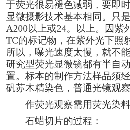
于荧光很易褪色减弱，要即
显微摄影技术基本相同。只是
A200以上或24。以上。因
TC的标记物，在紫外光下照射
所以，曝光速度太慢，就不
研究型荧光显微镜都有半自
置。标本的制作方法样品须
矾苏木精染色，普通光镜观
作荧光观察需用荧光染料D
石蜡切片的过程：