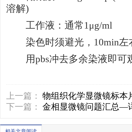
溶解)
工作液：通常1μg/ml
染色时须避光，10min左
用pbs冲去多余染液即可
上一篇：
物组织化学显微镜标本
下一篇：
金相显微镜问题汇总—
相关文章阅读