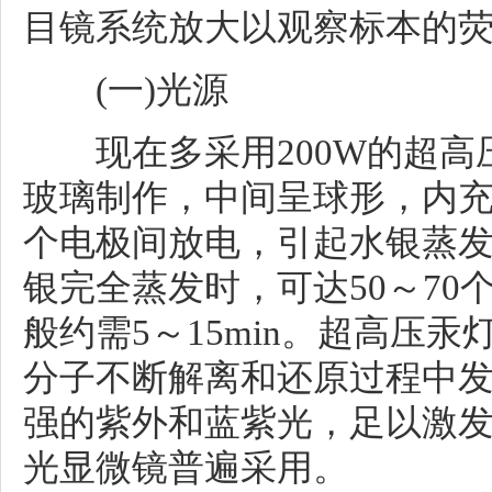
目镜系统放大以观察标本的
(一)光源
现在多采用200W的超高
玻璃制作，中间呈球形，内
个电极间放电，引起水银蒸
银完全蒸发时，可达50～7
般约需5～15min。超高压
分子不断解离和还原过程中
强的紫外和蓝紫光，足以激
光显微镜普遍采用。