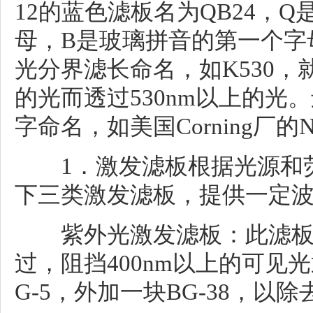
12的蓝色滤板名为QB24，Q
母，B是玻璃拼音的第一个字
光分界滤长命名，如K530，
的光而透过530nm以上的光
字命名，如美国Corning厂的N
1．激发滤板根据光源和荧
下三类激发滤板，提供一定
紫外光激发滤板：此滤板可使
过，阻挡400nm以上的可见光
G-5，外加一块BG-38，以