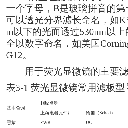
一个字母，B是玻璃拼音的第
可以透光分界滤长命名，如K5
m以下的光而透过530nm以
全以数字命名，如美国Cornin
G12。
用于荧光显微镜的主要滤板
表3-1 荧光显微镜常用滤板
相应名称
基本色调
上海电器元件厂
德国（Schott）
黑紫
ZWB-1
UG-1