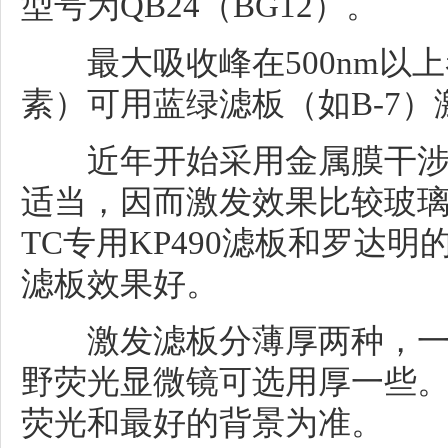
型号为QB24（BG12）。
最大吸收峰在500nm以上
素）可用蓝绿滤板（如B-7）
近年开始采用金属膜干涉
适当，因而激发效果比较玻璃滤更
TC专用KP490滤板和罗达明
滤板效果好。
激发滤板分薄厚两种，一
野荧光显微镜可选用厚一些
荧光和最好的背景为准。