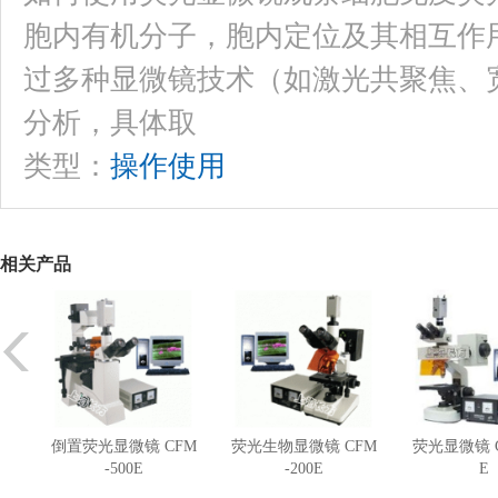
胞内有机分子，胞内定位及其相互作
过多种显微镜技术（如激光共聚焦、
分析，具体取
类型：
操作使用
相关产品
倒置荧光显微镜 CFM
荧光生物显微镜 CFM
荧光显微镜 C
-500E
-200E
E