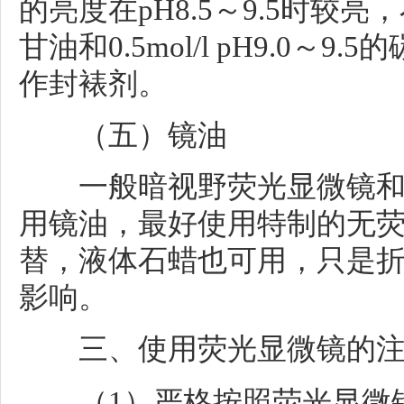
的亮度在pH8.5～9.5时较
甘油和0.5mol/l pH9.0～
作封裱剂。
（五）镜油
一般暗视野荧光显微镜和
用镜油，最好使用特制的无
替，液体石蜡也可用，只是
影响。
三、使用荧光显微镜的注
（1）严格按照荧光显微镜