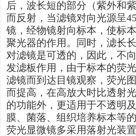
后，波长短的部分（紫外和
而反射，当滤镜对向光源呈4
镜，经物镜射向标本，使标
聚光器的作用。同时，滤长
对滤镜是可透的，因此，不
发滤板作用，由于标本的荧
滤镜而到达目镜观察，荧光
而提高，在高放大时比透射
的功能外，更适用于不透明
膜、菌落、组织培养标本等
荧光显微镜多采用落射光装