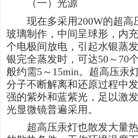
（一）光源
现在多采用200W的超高
玻璃制作，中间呈球形，内
个电极间放电，引起水银蒸
银完全蒸发时，可达50～7
般约需5～15min。超高压
分子不断解离和还原过程中
强的紫外和蓝紫光，足以激
光显微镜普遍采用。
超高压汞灯也散发大量热