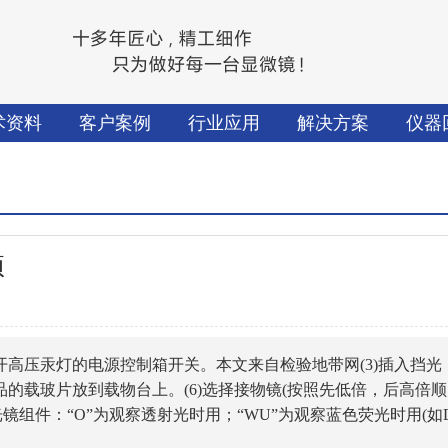
术资料
客户案例
行业应用
解决方案
仪器
项
)打开高压汞灯的电源控制箱开关。本文来自检验地带网(3)插入挡光
有样品的载玻片放到载物台上。(6)选择接物镜(按照先低倍，后高倍顺
镜组件：“O”为观察透射光时用；“WU”为观察蓝色荧光时用(如