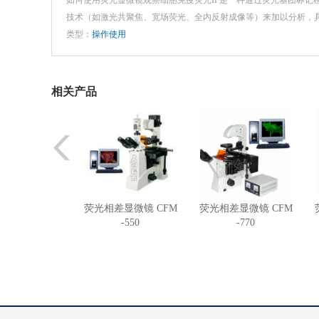
如何使用荧光显微镜观察细胞免疫荧光IF是一种通过荧光基团标记
技术（如激光共聚焦、宽场荧光、全内反射成像等）来加以分析，
类型：
操作使用
相关产品
荧光相差显微镜 CFM
荧光相差显微镜 CFM
-550
-770