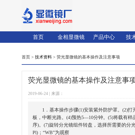
首页
金相显微镜
产品中心
技
首页 >
技术资料
> 荧光显微镜的基本操作及注意事项
荧光显微镜的基本操作及注意事
2019-06-24 | 来源：
1．基本操作步骤(1)安装紫外防护罩。(2
板，中断光路。(4)预热5—10分钟。(5)将载
序)。(7)旋转分光镜组件转盘，选择所需要的分光
Pl)；“WB”为观察