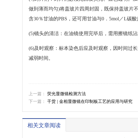
做到薄而均匀)将盖玻片四周封固，既保持盖玻片
含30％甘油的PBS，还可用甘油与0．5mol／L碳酸
(5)镜头的清洁：在油镜使用完毕后，需用擦镜纸
(6)及时观察：标本染色后应及时观察，因时间过
减弱时间。
上一篇：
荧光显微镜检测方法
下一篇：
干货 | 金相显微镜在印制板工艺的应用与研究
相关文章阅读