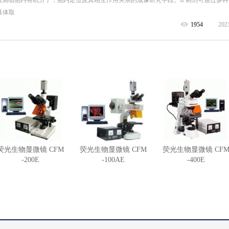
检测细胞内有机分子，胞内定位及其相互作用关系的成像研究手段。IF制剂可通过多
具体取
1954
202
荧光生物显微镜 CFM
荧光生物显微镜 CFM
荧光生物显微镜 CF
-200E
-100AE
-400E