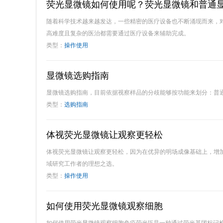
荧光显微镜如何使用呢？荧光显微镜和普通
随着科学技术越来越发达，一些精密的医疗设备也不断涌现而来，
高难度且复杂的医治都需要通过医疗设备来辅助完成。
类型：
操作使用
显微镜选购指南
显微镜选购指南，目前依据视察样品的分歧能够按功能来划分：普
类型：
选购指南
体视荧光显微镜让观察更轻松
体视荧光显微镜让观察更轻松，因为在优异的明场成像基础上，增
域研究工作者的理想之选。
类型：
操作使用
如何使用荧光显微镜观察细胞