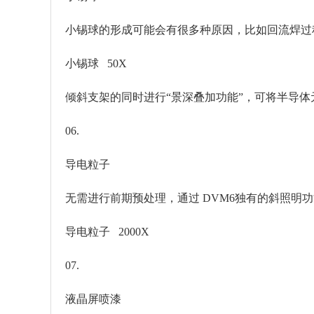
小锡球的形成可能会有很多种原因，比如回流焊过
小锡球 50X
倾斜支架的同时进行“景深叠加功能”，可将半导
06.
导电粒子
无需进行前期预处理，通过 DVM6独有的斜照明
导电粒子 2000X
07.
液晶屏喷漆