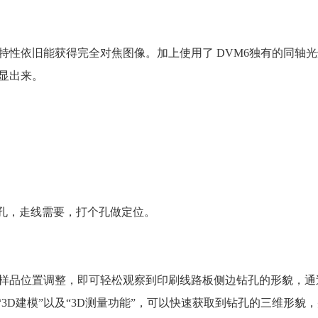
特性依旧能获得完全对焦图像。加上使用了 DVM6独有的同轴
显出来。
打孔，走线需要，打个孔做定位。
样品位置调整，即可轻松观察到印刷线路板侧边钻孔的形貌，通
3D建模”以及“3D测量功能”，可以快速获取到钻孔的三维形貌