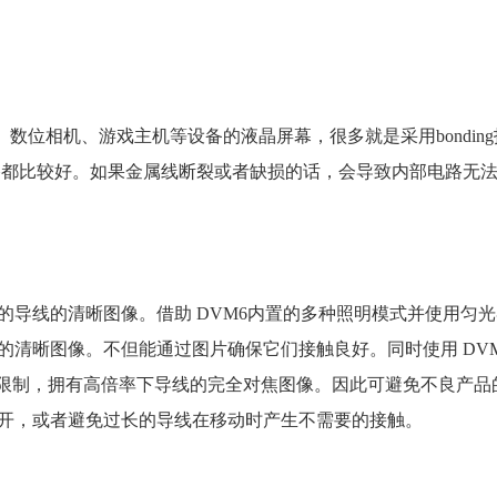
器、数位相机、游戏主机等设备的液晶屏幕，很多就是采用bonding
与规格都比较好。如果金属线断裂或者缺损的话，会导致内部电路无
的导线的清晰图像。借助 DVM6内置的多种照明模式并使用匀
清晰图像。不但能通过图片确保它们接触良好。同时使用 DVM
的限制，拥有高倍率下导线的完全对焦图像。因此可避免不良产品
开，或者避免过长的导线在移动时产生不需要的接触。