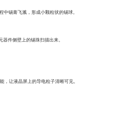
程中锡膏飞溅，形成小颗粒状的锡球。
体元器件侧壁上的锡珠扫描出来。
功能，让液晶屏上的导电粒子清晰可见。