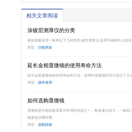
相关文章阅读
涂镀层测厚仪的分类
根据测量原理一般有以下几种类型:磁性测厚法:适用导磁材料上的非导
类型：
功能用途
延长金相显微镜的使用寿命方法
延长金相显微镜的使用寿命的方法：使用时显微镜时应注意以下几
类型：
操作使用
如何选购显微镜
显微镜是生物实验室最为常用的仪器之一，配备量比较大，一般是2
能避免浪费经费。
类型：
选购指南