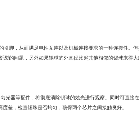
结构中的引脚，从而满足电性互连以及机械连接要求的一种连接件。但
断裂的问题，另外如果锡球的外直径比起其他相邻的锡球来得大
6的匀光器等配件，将彻底消除锡球的炫光进行观察。同时可直接
微高度差，检查锡珠是否均匀，确保两个芯片之间接触良好。