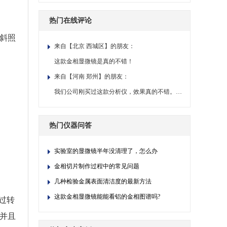
热门在线评论
光斜照
来自【北京 西城区】的朋友：
这款金相显微镜是真的不错！
来自【河南 郑州】的朋友：
我们公司刚买过这款分析仪，效果真的不错。点赞一下！
热门仪器问答
实验室的显微镜半年没清理了，怎么办
金相切片制作过程中的常见问题
几种检验金属表面清洁度的最新方法
这款金相显微镜能能看铝的金相图谱吗?
过转
，并且