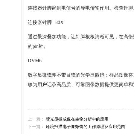
连接器针脚起到电信号的导电传输作用。检查针脚
连接器针脚 80X
通过景深叠加功能，让针脚根根清晰可见，在高倍
的pin针。
DVM6
数字显微镜即不带目镜的光学显微镜；样品图像将
够为用户记录高品质、可靠图像数据提供更简单和
上一篇：
荧光显微成像在生物分析中的应用
下一篇：
环境扫描电子显微镜的工作原理及应用范围