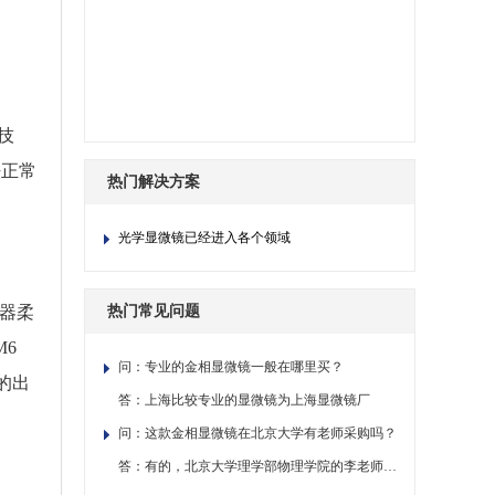
技
法正常
热门解决方案
光学显微镜已经进入各个领域
光器柔
热门常见问题
6
问：专业的金相显微镜一般在哪里买？
的出
答：上海比较专业的显微镜为上海显微镜厂
问：这款金相显微镜在北京大学有老师采购吗？
答：有的，北京大学理学部物理学院的李老师采购过。如果您需要去看或检测样品，您可以直接联系！