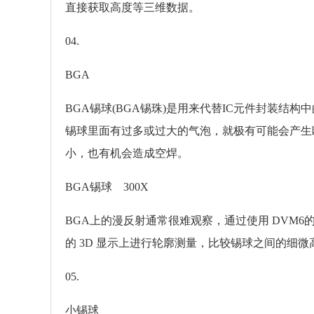
直接获取高度等三维数据。
04.
BGA
BGA锡球(BGA锡珠)是用来代替IC元件封装
锡球里面有过多或过大的气泡，就极有可能会产生
小，也有机会造成空焊。
BGA锡球 300X
BGA上的漫反射通常很难观察，通过使用 DVM
的 3D 显示上进行轮廓测量，比较锡球之间的细
05.
小锡球