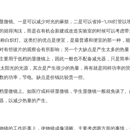
镜。一是可以减少对光的麻烦，二是可以省掉~'l,JJtl灯管以
的就得淘汰，而是在有机会新建或改造实验室的时候可以考虑带
也称白炽灯。这类灯的优点是便宜，是最普通和便宜的那一种，
对有些玻片的观察会有所影响；另一个大缺点是产生太多的热量
主要用于低档的显微镜上，因此一般也不配备减光器，只是简单
似太阳光的光源，其次是产生很少的热量，再有就是同样功率的
数的功率，节电。缺点是价钱比较贵一些。
档显微镜上。如医疗或科研显微镜，学生显微镜一般就免谈了。
器，以减少热量的产生。
物镜的工作距离上，使物镜成像清晰。主要考虑两方面的事情，