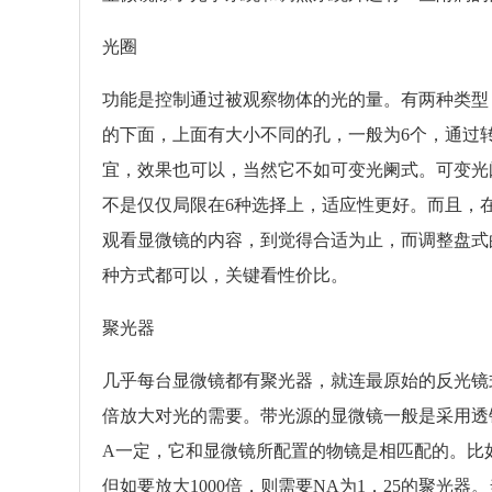
光圈
功能是控制通过被观察物体的光的量。有两种类型
的下面，上面有大小不同的孔，一般为6个，通过
宜，效果也可以，当然它不如可变光阑式。可变光
不是仅仅局限在6种选择上，适应性更好。而且，
观看显微镜的内容，到觉得合适为止，而调整盘式
种方式都可以，关键看性价比。
聚光器
几乎每台显微镜都有聚光器，就连最原始的反光镜
倍放大对光的需要。带光源的显微镜一般是采用透
A一定，它和显微镜所配置的物镜是相匹配的。比如
但如要放大1000倍，则需要NA为1．25的聚