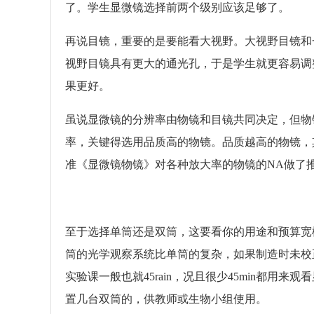
了。学生显微镜选择前两个级别应该足够了。
再说目镜，重要的是要能看大视野。大视野目镜和
视野目镜具有更大的通光孔，于是学生就更容易调
果更好。
虽说显微镜的分辨率由物镜和目镜共同决定，但物
率，关键得选用品质高的物镜。品质越高的物镜，
准《显微镜物镜》对各种放大率的物镜的NA做了
至于选择单筒还是双筒，这要看你的用途和预算宽
筒的光学观察系统比单筒的复杂，如果制造时未校
实验课一般也就45rain，况且很少45min都
置几台双筒的，供教师或生物小组使用。