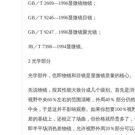
GB／T 2609—1996显微镜物镜；
GB／T 9246—1996显微镜目镜；
GB／T 9247．1996显微镜聚光镜；
JB／T 7398—1994显微镜。
2 光学部分
光学部件，也即物镜和目镜是显微镜质量的核心。
先说物镜，按其性能大致分成几个级别。首先是消
视野中央60％左右的范围清晰，外周40％ 部分
中央，于是这并不影响观察。如果你想要100％
差的基础上，还校正了场曲，但价格就昂贵多了，
即半平场消色差物镜，允许视野外周20％部分可