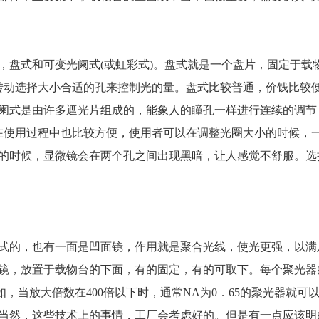
，盘式和可变光阑式(或虹彩式)。盘式就是一个盘片，固定于载
转动选择大小合适的孔来控制光的量。盘式比较普通，价钱比较
阑式是由许多遮光片组成的，能象人的瞳孔一样进行连续的调节
在使用过程中也比较方便，使用者可以在调整光圈大小的时候，
的时候，显微镜会在两个孔之间出现黑暗，让人感觉不舒服。选
式的，也有一面是凹面镜，作用就是聚合光线，使光更强，以满
镜，放置于载物台的下面，有的固定，有的可取下。每个聚光器
，当放大倍数在400倍以下时，通常NA为0．65的聚光器就可
光器。当然，这些技术上的事情，工厂会考虑好的。但是有一点应该明