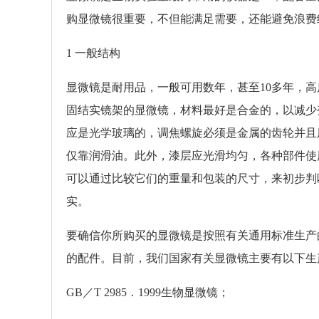
购显微镜很重要，不但能满足需要，还能避免浪费
1 一般结构
显微镜是耐用品，一般可用数年，甚至10多年，
固结实镜架的显微镜，材料最好是合金的，以减少
应是光学玻璃的，调焦螺旋必须是金属的齿轮并且
仅靠润滑油。此外，漆层应光滑均匀，各种部件使
可以通过比较它们的重量和包装的尺寸，来初步判
实。
要确信你所购买的显微镜是按照有关通用标准生产
的配件。目前，我们国家有关显微镜主要有以下生
GB／T 2985．1999生物显微镜；