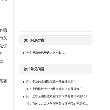
有稳
镜头
热门解决方案
是仅
光学显微镜已经进入各个领域
片，
结
热门常见问题
需要
问：专业的金相显微镜一般在哪里买？
答：上海比较专业的显微镜为上海显微镜厂
问：这款金相显微镜在北京大学有老师采购吗？
答：有的，北京大学理学部物理学院的李老师采购过。如果您需要去看或检测样品，您可以直接联系！