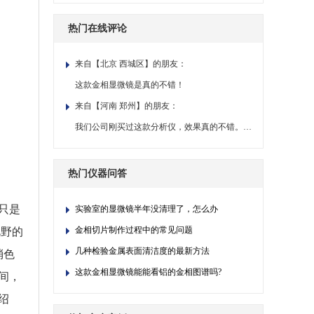
热门在线评论
来自【北京 西城区】的朋友：
这款金相显微镜是真的不错！
来自【河南 郑州】的朋友：
我们公司刚买过这款分析仪，效果真的不错。点赞一下！
热门仪器问答
只是
实验室的显微镜半年没清理了，怎么办
金相切片制作过程中的常见问题
视野的
几种检验金属表面清洁度的最新方法
消色
这款金相显微镜能能看铝的金相图谱吗?
间，
绍