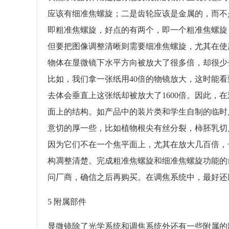
应该有细准焦螺旋；二是齿轮应该是金属的，而不
即粗准焦螺旋，好点的有两个，即一个粗准焦螺旋
但要把图像调整清晰则需要细准焦螺旋，尤其在使
物体在显微镜下水平方向被放大了很多倍，却很少
比如，我们拿一张纸用40倍的物镜放大，这时能看
去体会垂直上这张纸却被放大了1600倍。因此，
面上的结构。如产品中的装片类和学生自制的临时
意切的厚一些，比如植物根尖有丝分裂，柿胚乳切
因为它们不在一个焦平面上，尤其在放大几百倍，
构凋整清楚。完成粗准焦螺旋和细准焦螺旋功能的
问厂商，确信之后再购买。在调焦系统中，最好还
5 附属部件
显微镜除了光学系统和调焦系统外还有一些附属的