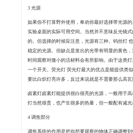
3 光源
如果你不打算野外使用，奉劝你最好选择带光源的显微
实验桌面的实际可用空间。当然并不意味反光镜式
的。但选择的时候应注意，光源有三种。钨丝灯 
稳定的光源。但缺点是发出的光带有明显的黄色，
时间观察对微小的活材料会有所影响。由于这类灯
一个开关。荧光灯 荧光灯最大的优点是能提供类
要比白炽灯亮许多，反过来说就是不需要那么高瓦
卤素灯卤素灯能提供很白很亮的光源，一般用于高
灯当然很贵，也产生很多的热量，但一般配有减光
4 调焦部分
调焦系统的作用是把你想要观察的物体正确调整到