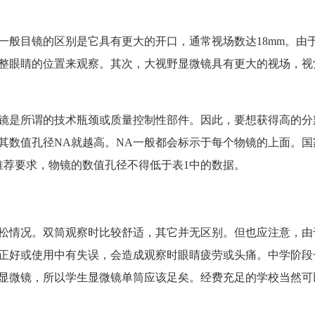
一般目镜的区别是它具有更大的开口，通常视场数达18mm。由
整眼睛的位置来观察。其次，大视野显微镜具有更大的视场，视
镜是所谓的技术瓶颈或质量控制性部件。因此，要想获得高的分
其数值孔径NA就越高。NA一般都会标示于每个物镜的上面。国
推荐要求，物镜的数值孔径不得低于表1中的数据。
松情况。双筒观察时比较舒适，其它并无区别。但也应注意，由
正好或使用中有失误，会造成观察时眼睛疲劳或头痛。中学阶段
用来观看显微镜，所以学生显微镜单筒应该足矣。经费充足的学校当然