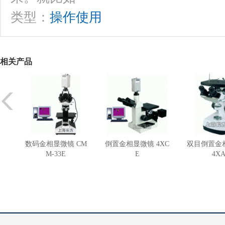
类型：
操作使用
相关产品
数码金相显微镜 CM
倒置金相显微镜 4XC
双目倒置金
M-33E
E
4X