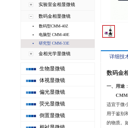
实验室金相显微镜
数码金相显微镜
·
数码型CMM-40Z
·
电脑型 CMM-40E
·
研究型 CMM-33E
金相光学显微镜
详细技
生物显微镜
数码金相
体视显微镜
一、用途
偏光显微镜
CMM-
荧光显微镜
适宜于微
用于鉴别
倒置显微镜
的物质。
相衬显微镜