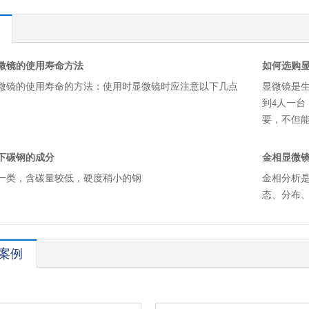
微镜的使用寿命方法
如何选购
微镜的使用寿命的方法：使用时显微镜时应注意以下几点
显微镜是
到4人一
要，不但
下碳钢的成分
金相显微
一类，含碳量较低，硬度稍小的钢
金相分析
态、分布
案例