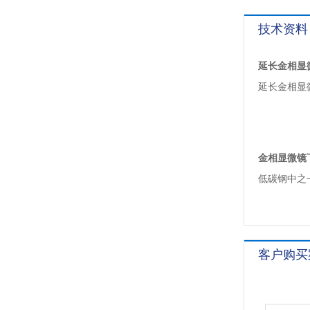
技术资料
延长金相显
延长金相显
金相显微镜
低碳钢中之
客户购买