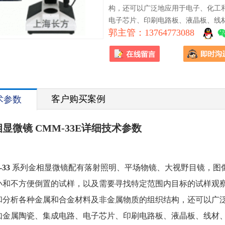
构，还可以广泛地应用于电子、化工
电子芯片、印刷电路板、液晶板、线
郭主管：13764773088
行研究分析等工作。金相显微镜也适
客户购买案例
术参数
显微镜 CMM-33E详细技术参数
：
33
系列金相显微镜配有落射照明、平场物镜、大视野目镜，图
小和不方便倒置的试样，以及需要寻找特定范围内目标的试样观
和分析各种金属和合金材料及非金属物质的组织结构，还可以广
如金属陶瓷、集成电路、电子芯片、印刷电路板、液晶板、线材