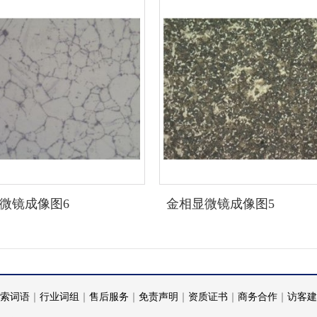
微镜成像图6
金相显微镜成像图5
索词语
｜
行业词组
｜
售后服务
｜
免责声明
｜
资质证书
｜
商务合作
｜
访客建