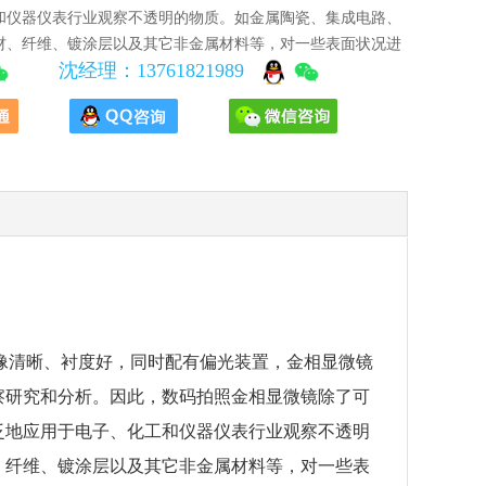
和仪器仪表行业观察不透明的物质。如金属陶瓷、集成电路、
材、纤维、镀涂层以及其它非金属材料等，对一些表面状况进
沈经理：13761821989
合医药、农林、公安、学校、科研等部门作观察分析用。
像清晰、衬度好，同时配有偏光装置，金相显微镜
察研究和分析。因此，数码拍照金相显微镜除了可
泛地应用于电子、化工和仪器仪表行业观察不透明
、纤维、镀涂层以及其它非金属材料等，对一些表