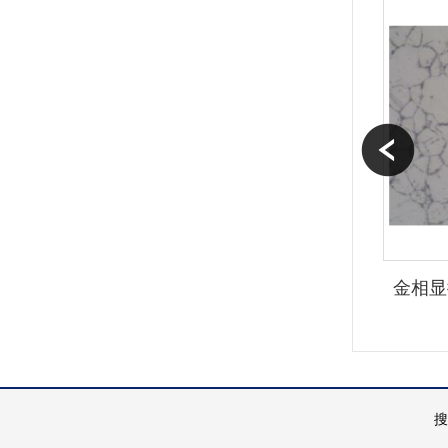
金相显
搜