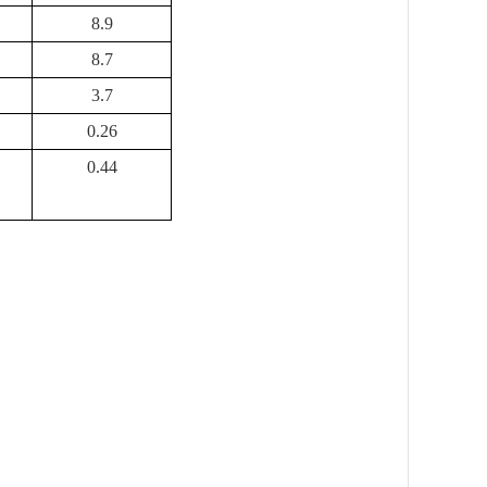
8.9
8.7
3.7
0.26
0.44