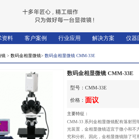
术资料
客户案例
行业应用
解决方案
仪器
微镜
>
数码金相显微镜
>
数码金相显微镜 CMM-33E
数码金相显微镜 CMM-33E
型号：CMM-33E
面议
价格：
主要特征：
CMM-33 系列金相显微镜配有落
光装置，金相显微镜适宜于微小和不
究和分析。因此，金相显微镜除了可