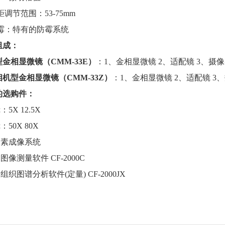
调节范围：53-75mm
霉：特有的防霉系统
组成：
金相显微镜（CMM-33E）
：1、金相显微镜 2、适配镜 3、摄像器(
机型金相显微镜（CMM-33Z）
：1、金相显微镜 2、适配镜 3
的选购件：
X 12.5X
50X 80X
素成像系统
像测量软件 CF-2000C
图谱分析软件(定量) CF-2000JX