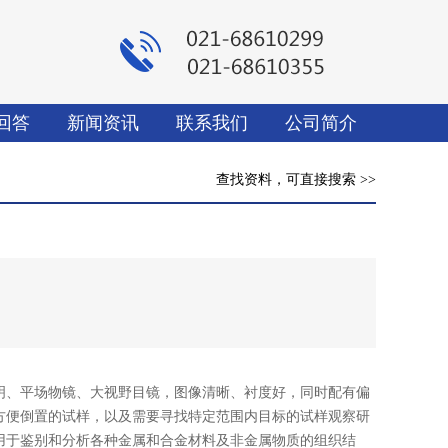
回答
新闻资讯
联系我们
公司简介
查找资料，可直接搜索 >>
射照明、平场物镜、大视野目镜，图像清晰、衬度好，同时配有偏
方便倒置的试样，以及需要寻找特定范围内目标的试样观察研
用于鉴别和分析各种金属和合金材料及非金属物质的组织结