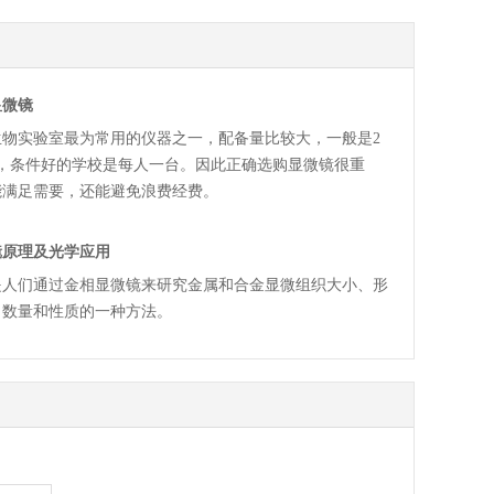
显微镜
生物实验室最为常用的仪器之一，配备量比较大，一般是2
台，条件好的学校是每人一台。因此正确选购显微镜很重
能满足需要，还能避免浪费经费。
镜原理及光学应用
是人们通过金相显微镜来研究金属和合金显微组织大小、形
、数量和性质的一种方法。