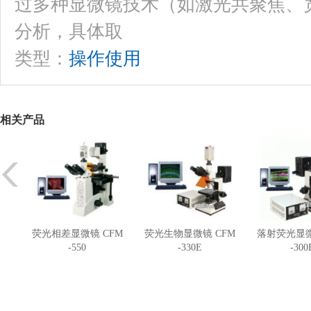
过多种显微镜技术（如激光共聚焦、
分析，具体取
类型：
操作使用
相关产品
荧光相差显微镜 CFM
荧光生物显微镜 CFM
落射荧光显微
-550
-330E
-300