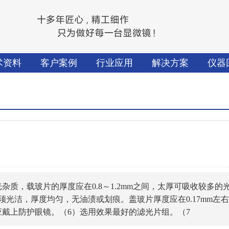
术资料
客户案例
行业应用
解决方案
仪器
质，载玻片的厚度应在0.8～1.2mm之间，太厚可吸收较多的
光洁，厚度均匀，无油渍或划痕。盖玻片厚度应在0.17mm左
应戴上防护眼镜。（6）选用效果最好的滤光片组。（7