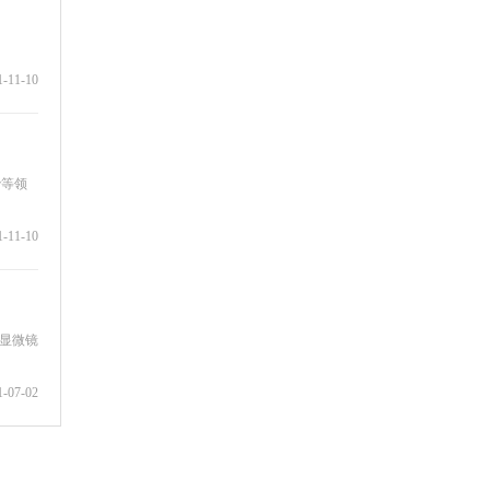
1-11-10
胎等领
1-11-10
种显微镜
1-07-02