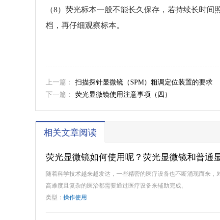
（8）荧光标本一般不能长久保存，若持续长时间
档，再仔细观察标本。
上一篇：
扫描探针显微镜（SPM）粗调定位装置的要求
下一篇：
荧光显微镜使用注意事项（四）
相关文章阅读
荧光显微镜如何使用呢？荧光显微镜和普通
随着科学技术越来越发达，一些精密的医疗设备也不断涌现而来，
高难度且复杂的医治都需要通过医疗设备来辅助完成。
类型：
操作使用