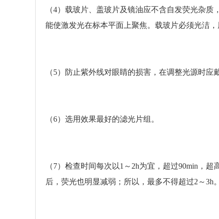
（4）载玻片、盖玻片及镜油应不含自发荧光杂质，载
能使激发光在标本平面上聚焦。载玻片必须光洁，厚
（5）防止紫外线对眼睛的损害，在调整光源时应
（6）选用效果最好的滤光片组。
（7）检查时间每次以1～2h为宜，超过90min，
后，荧光也明显减弱；所以，最多不得超过2～3h