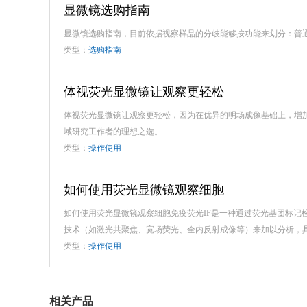
显微镜选购指南
显微镜选购指南，目前依据视察样品的分歧能够按功能来划分：普
类型：
选购指南
体视荧光显微镜让观察更轻松
体视荧光显微镜让观察更轻松，因为在优异的明场成像基础上，增
域研究工作者的理想之选。
类型：
操作使用
如何使用荧光显微镜观察细胞
如何使用荧光显微镜观察细胞免疫荧光IF是一种通过荧光基团标记
技术（如激光共聚焦、宽场荧光、全内反射成像等）来加以分析，
类型：
操作使用
相关产品