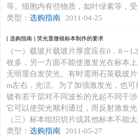
等。细胞内有些物质，如叶绿素等，受
类型：
选购指南
2011-04-25
[ 选购指南 ] 荧光显微镜标本制作的要求
（一）载玻片载玻片厚度应在0．8～L
收多，另一方面不能使激发光在标本上
无明显自发荧光。有时需用石英载玻片
m左右，光洁。为了加强激发光，也可
镀有若干层对不同波长的光起不同干涉
它可以使荧光顺利通过，而反射激发光
（三）标本组织切片或其他标本不能太
类型：
选购指南
2011-05-27