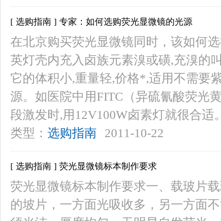
[ 选购指南 ] 专家：如何选购荧光显微镜的光源
在北京购买荧光显微镜同时，该如何选
英灯壳内充入卤族元素溴或磺,充溴的叫
它的体积小,重量轻,价格*,适用不需
源。如医院中用FITC（异硫氰酸荧光黄
段激发时,用12V100W卤素灯就很合适
类型：
选购指南
2011-10-22
[ 选购指南 ] 荧光显微镜标本制作要求
荧光显微镜标本制作要求一、载玻片载玻片
的坡片，一方面光吸收多，另一方面不