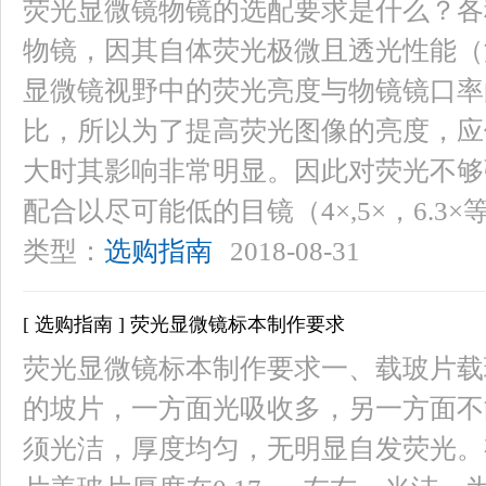
荧光显微镜物镜的选配要求是什么？各
物镜，因其自体荧光极微且透光性能（
显微镜视野中的荧光亮度与物镜镜口率
比，所以为了提高荧光图像的亮度，应
大时其影响非常明显。因此对荧光不够
配合以尽可能低的目镜（4×,5×，6.3
类型：
选购指南
2018-08-31
[ 选购指南 ] 荧光显微镜标本制作要求
荧光显微镜标本制作要求一、载玻片载玻片
的坡片，一方面光吸收多，另一方面不
须光洁，厚度均匀，无明显自发荧光。