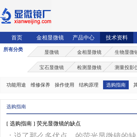
首页
金相显微镜
产品中心
技术资料
所有分类
显微镜
金相显微镜
生物显微
宝石显微镜
检测显微镜
测量投影
功能用途
维修保养
操作使用
结构原理
选购指南
选购指南
[ 选购指南 ] 荧光显微镜的缺点
：说了那么多优点，的荧光显微镜的缺