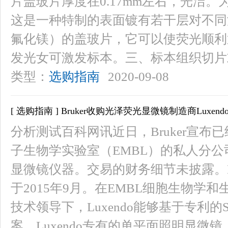
片盖玻片厚度在0.17mm左右，光洁
这是一种特制的表面镀有若干层对不同
氟化镁）的盖玻片，它可以使荧光顺利
发光女可激发标本。三、标本组织切片
类型：
选购指南
2020-09-08
[ 选购指南 ] Bruker收购光泽荧光显微镜制造商Luxend
分析测试百科网讯近日，Bruker宣布已
子生物学实验室（EMBL）的私人分
显微镜仪器。交易的财务细节未披露。L
于2015年9月。在EMBL细胞生物学和生物
技术领导下，Luxendo能够基于专利
案。Luxendo专有的单平面照明显微镜