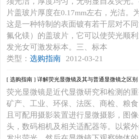
须光洁，厚度均匀，无明显自发荧光。
片盖玻片厚度在0.17mm左右，光洁
这是一种特制的表面镀有若干层对不同
氟化镁）的盖玻片，它可以使荧光顺利
发光女可激发标本。三、标本
类型：
选购指南
2012-03-21
[ 选购指南 ] 详解荧光显微镜及其与普通显微镜之区别
荧光显微镜是近代显微研究和检测的重
矿产、工业、环保、法医、商检、粮食
且可配用摄影装置进行显微摄影，图像
头，数码相机及相关适配器等。以紫外
发出荧光，然后在显微镜下观察物体的