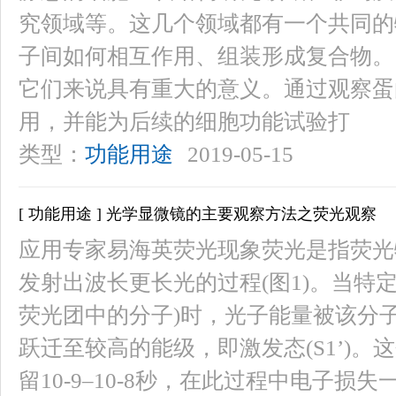
究领域等。这几个领域都有一个共同的
子间如何相互作用、组装形成复合物。
它们来说具有重大的意义。通过观察蛋
用，并能为后续的细胞功能试验打
类型：
功能用途
2019-05-15
[ 功能用途 ] 光学显微镜的主要观察方法之荧光观察
应用专家易海英荧光现象荧光是指荧光
发射出波长更长光的过程(图1)。当特定
荧光团中的分子)时，光子能量被该分子
跃迁至较高的能级，即激发态(S1’)
留10-9–10-8秒，在此过程中电子