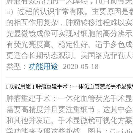
肿瘤有效治疗的一大障碍，而目前有关肿瘤转
n）过程的认识非常有限。主要原因是
的相互作用复杂，肿瘤转移过程难以实
光显微镜成像可实现对细胞的高分辨示
有荧光亮度高、稳定性好、适于多色成
更适合长期动态观测。美国洛克菲勒大
类型：
功能用途
2020-05-18
[ 功能用途 ] 肿瘤重建手术：一体化血管荧光手术显
肿瘤重建手术：一体化血管荧光手术显
需要高精度并且要注重细节，这其中会
和其他并发症。手术显微镜可视化方案
学功能来克服这些挑战。图片：Christ