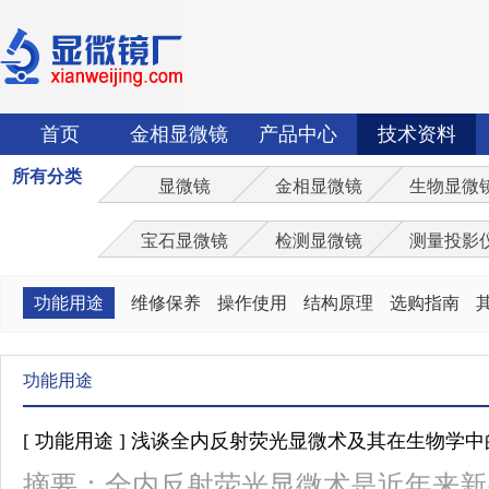
首页
金相显微镜
产品中心
技术资料
所有分类
显微镜
金相显微镜
生物显微
宝石显微镜
检测显微镜
测量投影
功能用途
维修保养
操作使用
结构原理
选购指南
功能用途
[ 功能用途 ] 浅谈全内反射荧光显微术及其在生物学
摘要：全内反射荧光显微术是近年来新