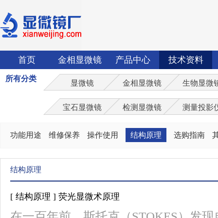
首页
金相显微镜
产品中心
技术资料
所有分类
显微镜
金相显微镜
生物显微
宝石显微镜
检测显微镜
测量投影
功能用途
维修保养
操作使用
结构原理
选购指南
结构原理
[ 结构原理 ] 荧光显微术原理
在一百年前，斯托克（STOKES）发