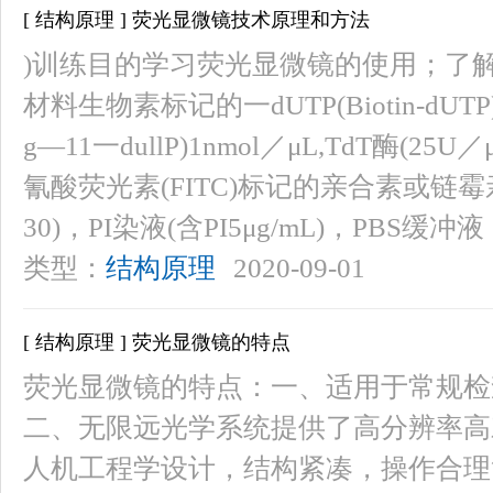
[ 结构原理 ] 荧光显微镜技术原理和方法
)训练目的学习荧光显微镜的使用；了解
材料生物素标记的一dUTP(Biotin-dUTP)
g—11一dullP)1nmol／μL,TdT酶
氰酸荧光素(FITC)标记的亲合素或链霉亲合
30)，PI染液(含PI5μg/mL)，PBS
类型：
结构原理
2020-09-01
[ 结构原理 ] 荧光显微镜的特点
荧光显微镜的特点：一、适用于常规检
二、无限远光学系统提供了高分辨率高
人机工程学设计，结构紧凑，操作合理