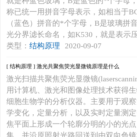
就是种蓝色玻璃，B是蓝色的*个字母
称已统一用拼音字母表示，如相当于BG
（蓝色）拼音的*个字母，B是玻璃拼
光分界滤长命名，如K530，就是表示压
类型：
结构原理
2020-09-07
[ 结构原理 ] 激光共聚焦荧光显微镜原理是什么
激光扫描共聚焦荧光显微镜(laserscanningc
用计算机、激光和图像处理技术获得生
细胞生物学的分析仪器。主要用于观察
学变化，定量分析，以及实时定量测定
焦平面上形成一个轮廓分明的小的光点
集，并沿原照射光路回送到由双向色镜