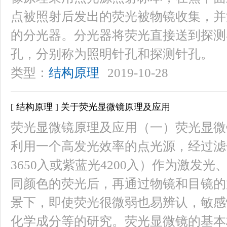
点被照射后发出的荧光被物镜收集，并
的分光器。分光器将荧光直接送到探测
孔，分别称为照明针孔和探测针孔。
类型：
结构原理
2019-10-28
[ 结构原理 ] 关于荧光显微镜原理及应用
荧光显微镜原理及应用（一）荧光显微
利用一个高发光效率的点光源，经过滤
3650入或紫蓝光4200入）作为激发
同颜色的荧光后，再通过物镜和目镜的
景下，即使荧光很微弱也易辨认，敏感
化学成分等的研究。荧光显微镜的基本