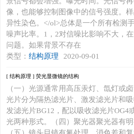
景信号都会增强。曝光时间。光信号再
像，也能够控制图像中的信号强度。样
异性染色。</ol>总体是一个所有检
噪声比率。1，2对信噪比影响不大，在
问题。如果背景不存在
类型：
结构原理
2020-09-01
[ 结构原理 ] 荧光显微镜的结构
（一）光源通常用高压汞灯、氙灯或卤
光片分为隔热滤光片、激发滤光片和吸收
发滤光片BG12，配以吸收滤光片OG
光两种形式。（四）聚光器聚光器有明
（五）镜头目镜有氟处理、消色差和复