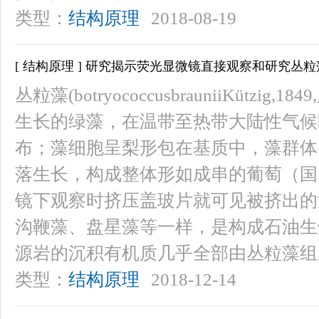
类型：
结构原理
2018-08-19
[ 结构原理 ] 研究揭示荧光显微镜直接观察和研究丛
丛粒藻(botryococcusbrauniiKüt
生长的绿藻，在温带至热带大陆性气候
布；藻细胞呈梨形包在基质中，藻群体
落生长，构成整体形如成串的葡萄（国
镜下观察时挤压盖玻片就可见被挤出的
沟鞭藻、盘星藻等一样，是构成石油生
源岩的沉积有机质几乎全部由丛粒藻组
类型：
结构原理
2018-12-14